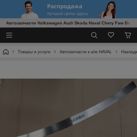
Автозапчасти Volkswagen Audi Skoda Haval Chery Faw Best
Товары и услуги
Автозапчасти к а/м HAVAL
Наклад