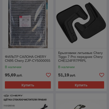
Брызговики литьевые Chery
ФИЛЬТР САЛОНА CHERY
Tiggo 7 Pro передние Chery
CN95 Chery ZJP-CY5000055
CHE124FR7PRPL
В наличии
В наличии
95,69
51,19
руб.
руб.
Купить
Купить