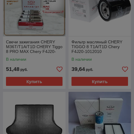
Свечи зажигания CHERY
Фильтр масляный CHERY
M36T/T1A/T1D CHERY Tiggo
TIGGO 8 T1A/T1D Chery
8 PRO MAX Chery F4J20-
F4J20-1012010
3707010
В наличии
В наличии
51,48
39,64
руб.
руб.
Купить
Купить