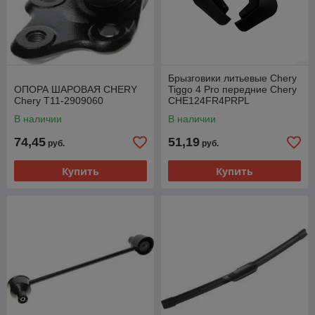
Брызговики литьевые Chery
ОПОРА ШАРОВАЯ CHERY
Tiggo 4 Pro передние Chery
Chery T11-2909060
CHE124FR4PRPL
В наличии
В наличии
74,45
51,19
руб.
руб.
Купить
Купить