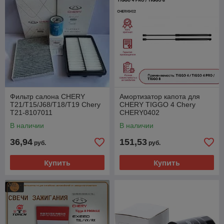
Фильтр салона CHERY
Амортизатор капота для
T21/T15/J68/T18/T19 Chery
CHERY TIGGO 4 Chery
T21-8107011
CHERY0402
В наличии
В наличии
36,94
151,53
руб.
руб.
Купить
Купить