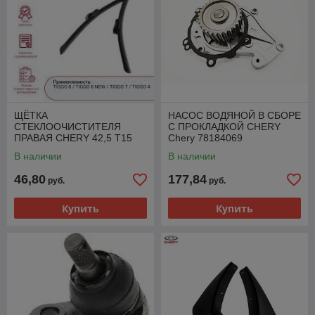
ЩЁТКА
НАСОС ВОДЯНОЙ В СБОРЕ
СТЕКЛООЧИСТИТЕЛЯ
С ПРОКЛАДКОЙ CHERY
ПРАВАЯ CHERY 42,5 T15
Chery 78184069
Chery T15-5205143
В наличии
В наличии
46,80
177,84
руб.
руб.
Купить
Купить