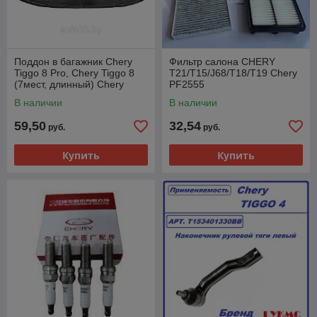
Поддон в багажник Chery
Фильтр салона CHERY
Tiggo 8 Pro, Chery Tiggo 8
T21/T15/J68/T18/T19 Chery
(7мест, длинный) Chery
PF2555
CHE120TIG27BPL
В наличии
В наличии
59,50
32,54
руб.
руб.
Купить
Купить