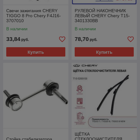
Свечи зажигания CHERY
РУЛЕВОЙ НАКОНЕЧНИК
TIGGO 8 Pro Chery F4J16-
ЛЕВЫЙ CHERY Chery T15-
3707010
3401330BB
В наличии
В наличии
33,84
78,70
руб.
руб.
Купить
Купить
ЩЁТКА
Стойка стабилизатора
СТЕКЛООЧИСТИТЕЛЯ