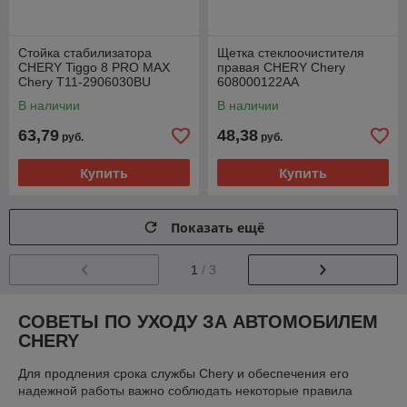
Стойка стабилизатора
Щетка стеклоочистителя
CHERY Tiggo 8 PRO MAX
правая CHERY Chery
Chery T11-2906030BU
608000122AA
В наличии
В наличии
63,79
48,38
руб.
руб.
Купить
Купить
Показать ещё
1
/ 3
СОВЕТЫ ПО УХОДУ ЗА АВТОМОБИЛЕМ
CHERY
Для продления срока службы Chery и обеспечения его
надежной работы важно соблюдать некоторые правила