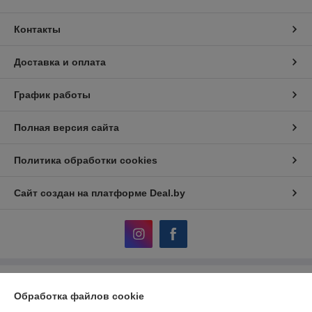
Контакты
Доставка и оплата
График работы
Полная версия сайта
Политика обработки cookies
Сайт создан на платформе Deal.by
Информация для покупателя
Обработка файлов cookie
Юридическое лицо:
ОДО «НТС»