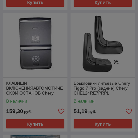
Купить
Купить
КЛАВИШИ
Брызговики литьевые Chery
ВКЛЮЧЕНИЯАВТОМОТИЧЕ
Tiggo 7 Pro (задние) Chery
СКОЙ ОСТАНОВ Chery
CHE124RE7PRPL
Chery 808000218AA
В наличии
В наличии
159,30
51,19
руб.
руб.
Купить
Купить