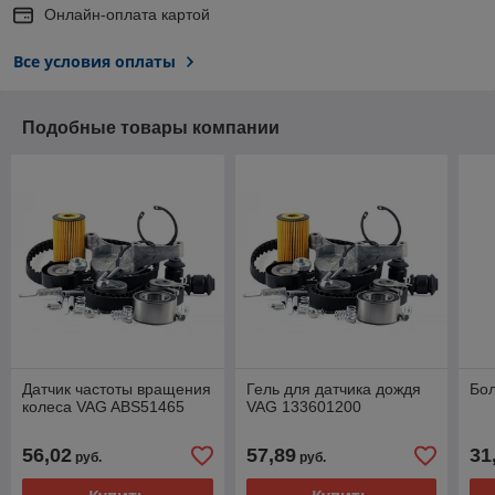
Онлайн-оплата картой
Все условия оплаты
Подобные товары компании
Датчик частоты вращения
Гель для датчика дождя
Бо
колеса VAG ABS51465
VAG 133601200
56,02
57,89
31
руб.
руб.