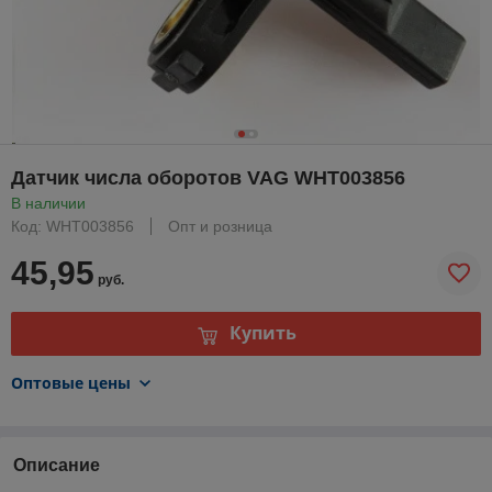
Датчик числа оборотов VAG WHT003856
В наличии
Код: WHT003856
Опт и розница
45,95
руб.
Купить
Оптовые цены
Описание