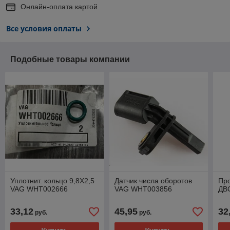
Онлайн-оплата картой
Все условия оплаты
Подобные товары компании
Уплотнит. кольцо 9,8X2,5
Датчик числа оборотов
Про
VAG WHT002666
VAG WHT003856
ДВ
33,12
45,95
32
руб.
руб.