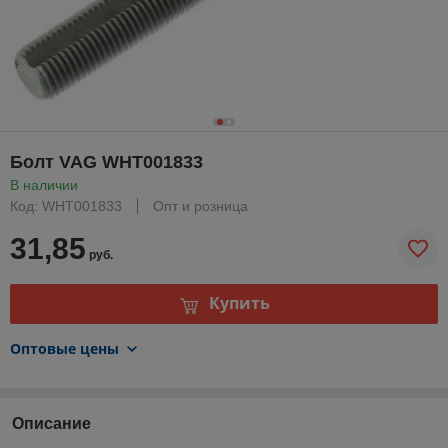
Болт VAG WHT001833
В наличии
Код: WHT001833
Опт и розница
31,85
руб.
Купить
Оптовые цены
Описание