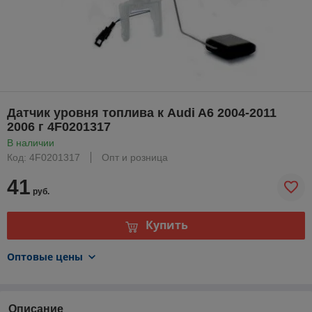
Датчик уровня топлива к Audi A6 2004-2011
2006 г 4F0201317
В наличии
Код: 4F0201317
Опт и розница
41
руб.
Купить
Оптовые цены
Описание