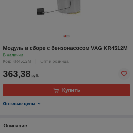
Модуль в сборе с бензонасосом VAG KR4512M
В наличии
Код: KR4512M
Опт и розница
363,38
руб.
Купить
Оптовые цены
Описание