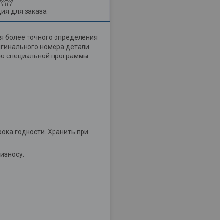
ия для заказа
я более точного определения
ригинального номера детали
щью специальной программы
рока годности. Хранить при
износу.