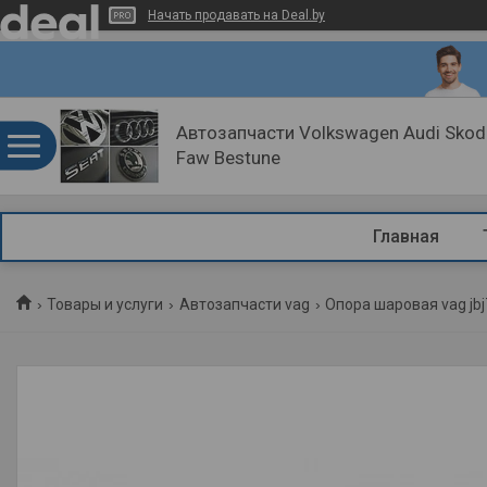
Начать продавать на Deal.by
Автозапчасти Volkswagen Audi Skoda
Faw Bestune
Главная
Товары и услуги
Автозапчасти vag
Опора шаровая vag jb