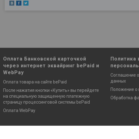
Оплата Банковской карточкой
Политика 
через интернет эквайринг bePaid и
персонал
WebPay
Соглашение о
данных
Оплата товара на сайте bePaid
Положение о
После нажатия кнопки «Купить» вы перейдете
на специальную защищенную платежную
Обработка фа
страницу процессинговой системы bePaid
Оплата WebPay