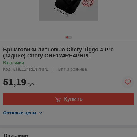
Брызговики литьевые Chery Tiggo 4 Pro
(задние) Chery CHE124RE4PRPL
В наличии
Код: CHE124RE4PRPL
Опт и розница
51,19
руб.
Купить
Оптовые цены
Описание