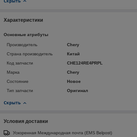
Скрыть
Характеристики
Основные атрибуты
Производитель
Chery
Страна производитель
Китай
Код запчасти
CHE124RE4PRPL
Марка
Chery
Состояние
Новое
Тип запчасти
Оригинал
Скрыть
Условия доставки
Ускоренная Международная почта (EMS Belpost)