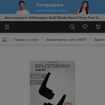
Автозапчасти Volkswagen Audi Skoda Haval Chery Faw Best
Товары и услуги
Автозапчасти к а/м CHERY
Брызго