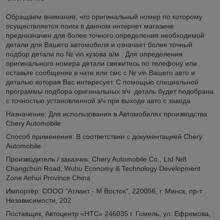
Обращаем внимание, что оригинальный номер по которому
осуществляется поиск в данном интернет магазине
предназначен для более точного определения необходимой
детали для Вашего автомобиля и означает более точный
подбор детали по № vin кузова а/м . Для определения
оригинального номера детали свяжитесь по телефону или
оставьте сообщение в чате или смс с № vin Вашего авто и
деталью которая Вас интересует. С помощью специальной
программы подбора оригинальных з/ч деталь будет подобрана
с точностью установленной з/ч при выходе авто с завода
Назначение: Для использования в Автомобилях производства
Chery Automobile
Способ применения: В соответствии с документацией Chery
Automobile
Производитель / заказчик: Chery Automobile Co., Ltd №8
Changchun Road, Wuhu Economy & Technology Development
Zone Anhui Province China.
Импортёр: СООО "Атлант - М Восток", 220056, г. Минск, пр-т
Независимости, 202
Поставщик; Автоцентр «НТС» 246035 г. Гомель, ул. Ефремова,