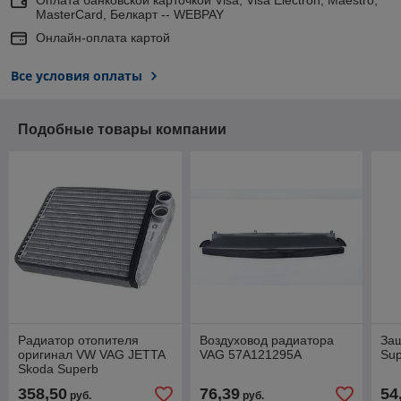
MasterCard, Белкарт -- WEBPAY
Онлайн-оплата картой
Все условия оплаты
Подобные товары компании
Радиатор отопителя
Воздуховод радиатора
За
оригинал VW VAG JETTA
VAG 57A121295A
Su
Skoda Superb
1K0819031E
358,50
76,39
54
руб.
руб.