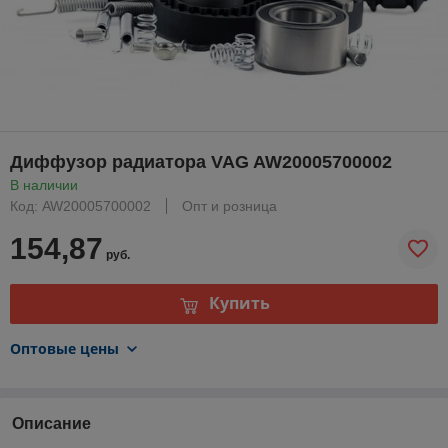
Диффузор радиатора VAG AW20005700002
В наличии
Код: AW20005700002
Опт и розница
154,87
руб.
Купить
Оптовые цены
Описание