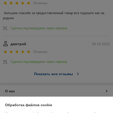
Отлично
большое спасибо за предоставленный товар все подошло как на 
родное
Сделка подтверждена через корзину
дмитрий
30.10.2022
Отлично
Сделка подтверждена через корзину
Показать все отзывы
О нас
Контакты
Обработка файлов cookie