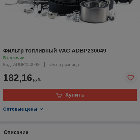
Фильтр топливный VAG ADBP230049
В наличии
Код: ADBP230049
Опт и розница
182,16
руб.
Купить
Оптовые цены
Описание