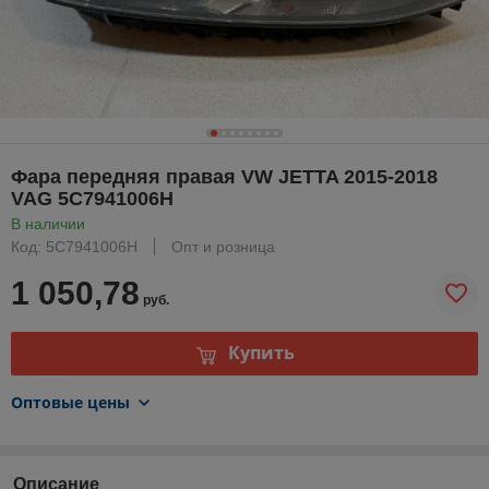
Фара передняя правая VW JETTA 2015-2018
VAG 5C7941006H
В наличии
Код: 5C7941006H
Опт и розница
1 050,78
руб.
Купить
Оптовые цены
Описание