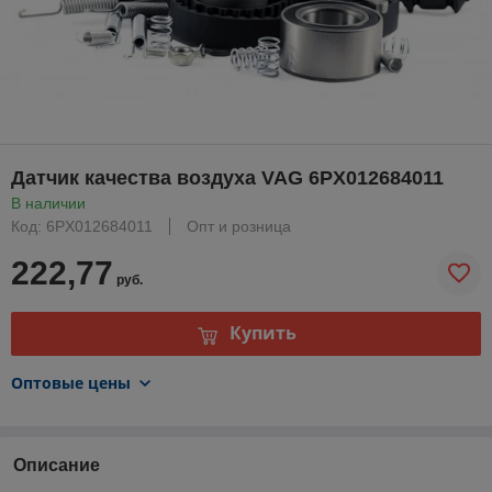
Датчик качества воздуха VAG 6PX012684011
В наличии
Код: 6PX012684011
Опт и розница
222,77
руб.
Купить
Оптовые цены
Описание