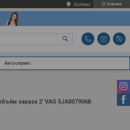
34 отзыва
Корзина
Автосервис
'объём заказа 2' VAG 5JA807906B