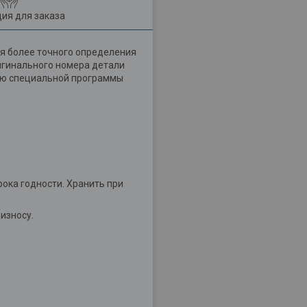
ия для заказа
я более точного определения
ригинального номера детали
щью специальной программы
рока годности. Хранить при
износу.