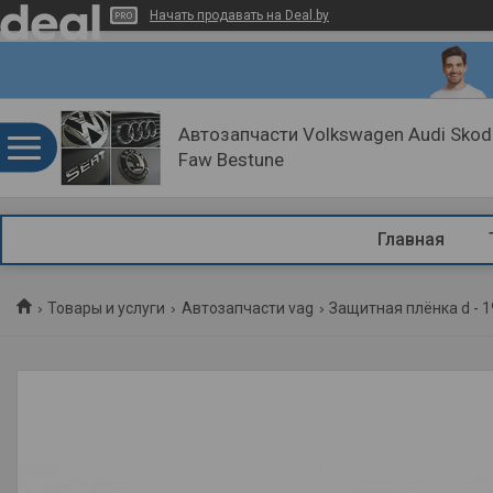
Начать продавать на Deal.by
Автозапчасти Volkswagen Audi Skoda
Faw Bestune
Главная
Товары и услуги
Автозапчасти vag
Защитная плёнка d - 1