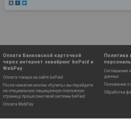
Оплата Банковской карточкой
Политика 
через интернет эквайринг bePaid и
персонал
WebPay
Соглашение о
данных
Оплата товара на сайте bePaid
Положение о
После нажатия кнопки «Купить» вы перейдете
на специальную защищенную платежную
Обработка фа
страницу процессинговой системы bePaid
Оплата WebPay