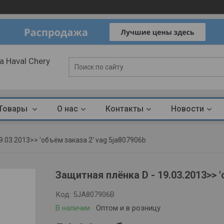
 Haval Chery
Товары
О нас
Контакты
Новости
9.03.2013>> 'объём заказа 2' vag 5ja807906b
Защитная плёнка D - 19.03.2013>> 
Код:
5JA807906B
В наличии
Оптом и в розницу