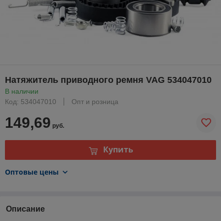
Натяжитель приводного ремня VAG 534047010
В наличии
Код: 534047010
Опт и розница
149,69
руб.
Купить
Оптовые цены
Описание