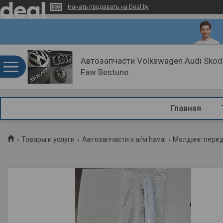
Начать продавать на Deal.by
Автозапчасти Volkswagen Audi Skoda
Faw Bestune
Главная
Товары и услуги
Автозапчасти к а/м haval
Молдинг перед