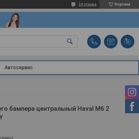
34 отзыва
Корзина
Автосервис
го бампера центральный Haval M6 2
Y
озницу