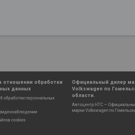
в отношении обработки
Официальный дилер ма
ьных данных
Volkswagen по Гомельс
области.
б обработки персональных
Автоцентр НТС — Официальны
марки Volkswagen по Гомельско
 видеонаблюдении
йлов cookies