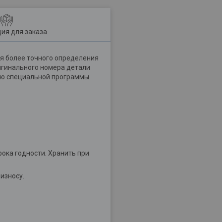
ия для заказа
я более точного определения
ригинального номера детали
щью специальной программы
рока годности. Хранить при
износу.