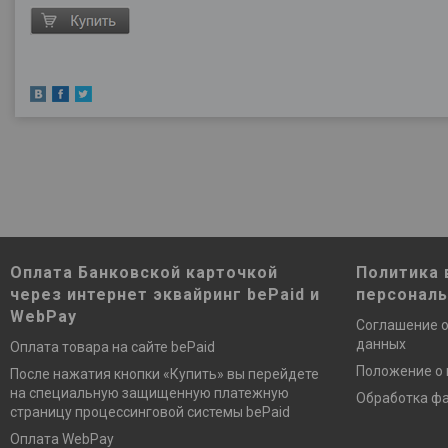
Оплата Банковской карточкой
Политика 
через интернет эквайринг bePaid и
персонал
WebPay
Соглашение о
данных
Оплата товара на сайте bePaid
Положение о
После нажатия кнопки «Купить» вы перейдете
на специальную защищенную платежную
Обработка фа
страницу процессинговой системы bePaid
Оплата WebPay