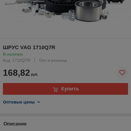
ШРУС VAG 1710Q7R
В наличии
Код: 1710Q7R
Опт и розница
168,82
руб.
Купить
Оптовые цены
Описание