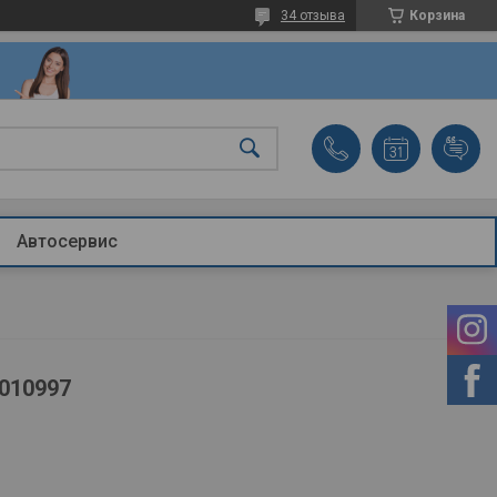
34 отзыва
Корзина
Автосервис
010997