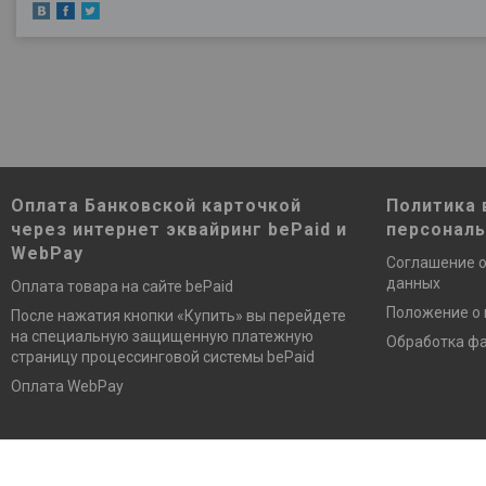
Оплата Банковской карточкой
Политика 
через интернет эквайринг bePaid и
персонал
WebPay
Соглашение о
данных
Оплата товара на сайте bePaid
Положение о
После нажатия кнопки «Купить» вы перейдете
на специальную защищенную платежную
Обработка фа
страницу процессинговой системы bePaid
Оплата WebPay