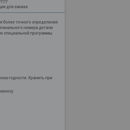
ия для заказа
я более точного определения
ригинального номера детали
щью специальной программы
рока годности. Хранить при
износу.