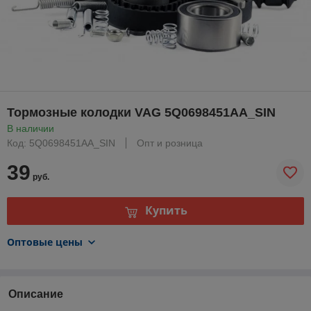
Тормозные колодки VAG 5Q0698451AA_SIN
В наличии
Код: 5Q0698451AA_SIN
Опт и розница
39
руб.
Купить
Оптовые цены
Описание