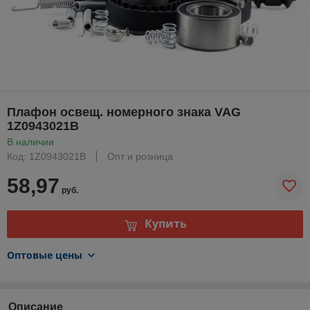
Плафон освещ. номерного знака VAG
1Z0943021B
В наличии
Код: 1Z0943021B
Опт и розница
58,97
руб.
Купить
Оптовые цены
Описание