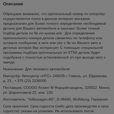
Описание
Обращаем внимание, что оригинальный номер по которому
осуществляется поиск в данном интернет магазине
предназначен для более точного определения необходимой
детали для Вашего автомобиля и означает более точный
подбор детали по № vin кузова а/м . Для определения
оригинального номера детали свяжитесь по телефону или
оставьте сообщение в чате или смс с № vin Вашего авто и
деталью которая Вас интересует. С помощью специальной
программы подбора оригинальных з/ч ЕТКА деталь будет
подобрана с точностью установленной з/ч при выходе авто с
завода
Назначение: Для легкового автомобиля
Импортёр: Автоцентр «НТС» 246035 г. Гомель, ул. Ефремова,
д. 23,, + 375 (23) 2236000
Поставщик; СОООО Атлант М Фарцойгхандель, 220022, Минск,
ул. Шаранговича 22, ком. 230.
Изготовитель: "Volkswagen AG", D-38440, Wolfsburg, Германия.
Срок хранения: Срок годности (либо дата производства и срок
годности): указан на упаковке. Не использовать после