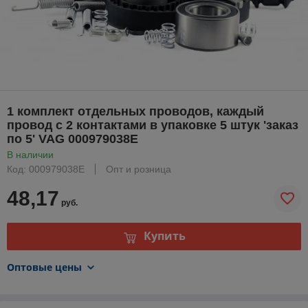
1 комплект отдельных проводов, каждый
провод с 2 контактами в упаковке 5 штук 'заказ
по 5' VAG 000979038E
В наличии
Код: 000979038E
Опт и розница
48,17
руб.
Купить
Оптовые цены