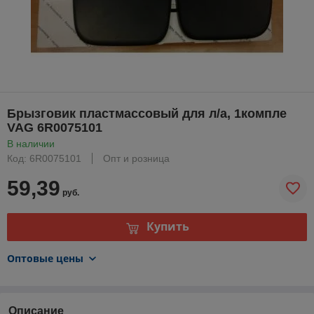
Брызговик пластмассовый для л/а, 1компле
VAG 6R0075101
В наличии
Код: 6R0075101
Опт и розница
59,39
руб.
Купить
Оптовые цены
Описание