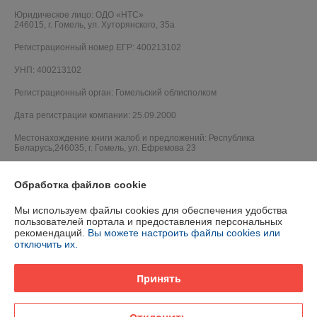
Юридическое лицо:
ОДО «НТС»
246015, г. Гомель, ул. Хуторянского, 35а
Регистрационный номер ЕГР: 400213102
УНП: 400213102
Регистрационный орган: Гомельский облисполком
Дата регистрации компании: 25.09.2000
Местонахождение книги жалоб и предложений: Республика
Беларусь,246035, г. Гомель, ул. Ефремова 23
Обработка файлов cookie
Мы используем файлы cookies для обеспечения удобства
пользователей портала и предоставления персональных
рекомендаций.
Вы можете настроить файлы cookies или
отключить их.
Принять