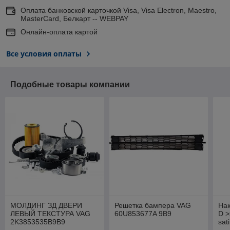
Оплата банковской карточкой Visa, Visa Electron, Maestro,
MasterCard, Белкарт -- WEBPAY
Онлайн-оплата картой
Все условия оплаты
Подобные товары компании
МОЛДИНГ ЗД ДВЕРИ
Решетка бампера VAG
Нак
ЛЕВЫЙ ТЕКСТУРА VAG
60U853677A 9B9
D >
2K3853535B9B9
sat