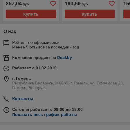
17
257,04
193,69
15
руб.
руб.
Купить
Купить
О нас
Рейтинг не сформирован
Менее 5 отзывов за последний год
Компания продает на
Deal.by
Работает с 01.02.2019
г. Гомель
Республика Беларусь,246035, г. Гомель, ул. Ефремова 23,
Гомель, Беларусь
Контакты
Сегодня работает с 09:00 до 18:00
Показать весь график работы