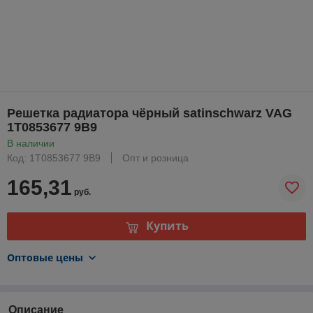
Pешетка радиатора чёрный satinschwarz VAG
1T0853677 9B9
В наличии
Код: 1T0853677 9B9
Опт и розница
165,31
руб.
Купить
Оптовые цены
Описание