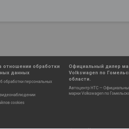
в отношении обработки
Официальный дилер ма
ьных данных
Volkswagen по Гомельс
области.
б обработки персональных
Автоцентр НТС — Официальны
марки Volkswagen по Гомельско
 видеонаблюдении
йлов cookies