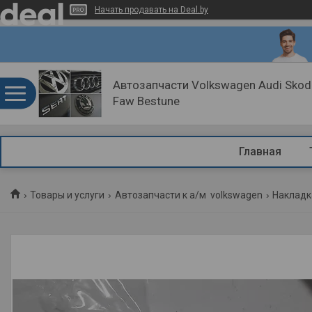
Начать продавать на Deal.by
Автозапчасти Volkswagen Audi Skoda
Faw Bestune
Главная
Товары и услуги
Автозапчасти к а/м volkswagen
Накладка