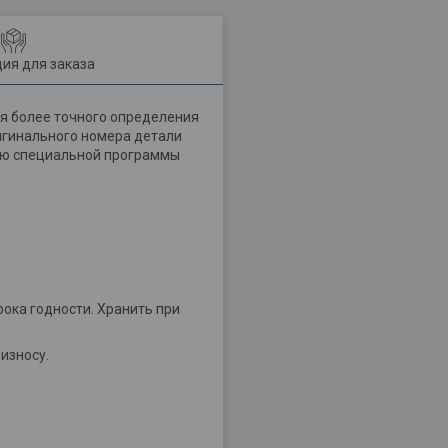
ия для заказа
я более точного определения
ригинального номера детали
щью специальной программы
рока годности. Хранить при
износу.