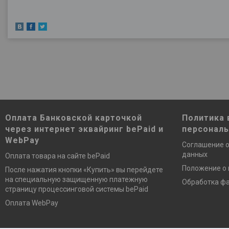
Оплата Банковской карточкой
Политика 
через интернет эквайринг bePaid и
персонал
WebPay
Соглашение о
данных
Оплата товара на сайте bePaid
Положение о
После нажатия кнопки «Купить» вы перейдете
на специальную защищенную платежную
Обработка фа
страницу процессинговой системы bePaid
Оплата WebPay