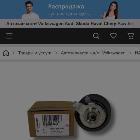
Автозапчасти Volkswagen Audi Skoda Haval Chery Faw Best
Товары и услуги
Автозапчасти к а/м Volkswagen
Н