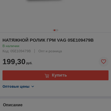
НАТЯЖНОЙ РОЛИК ГРМ VAG 05E109479B
В наличии
Код: 05E109479B
Опт и розница
199,30
руб.
Купить
Оптовые цены
Описание