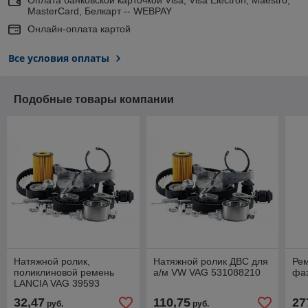
MasterCard, Белкарт -- WEBPAY
Онлайн-оплата картой
Все условия оплаты
Подобные товары компании
Натяжной ролик,
Натяжной ролик ДВС для
Рем
поликлиновой ремень
а/м VW VAG 531088210
фа
LANCIA VAG 39593
32,47
110,75
27
руб.
руб.